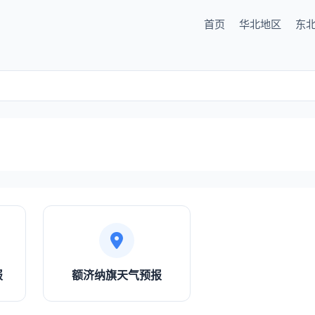
首页
华北地区
东
报
额济纳旗天气预报