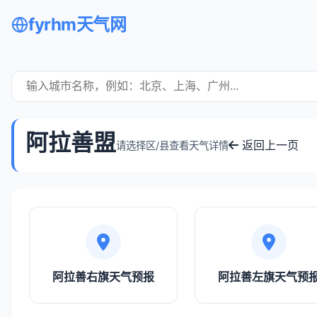
fyrhm天气网
阿拉善盟
返回上一页
请选择区/县查看天气详情
阿拉善右旗天气预报
阿拉善左旗天气预