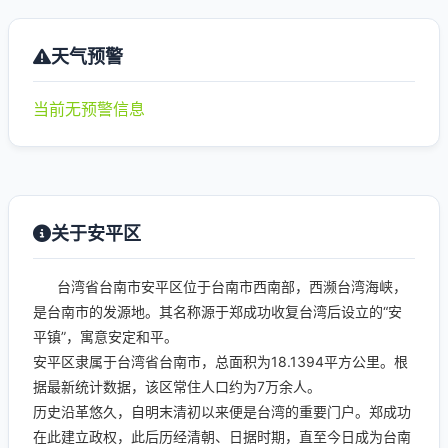
天气预警
当前无预警信息
关于安平区
台湾省台南市安平区位于台南市西南部，西濒台湾海峡，
是台南市的发源地。其名称源于郑成功收复台湾后设立的“安
平镇”，寓意安定和平。
安平区隶属于台湾省台南市，总面积为18.1394平方公里。根
据最新统计数据，该区常住人口约为7万余人。
历史沿革悠久，自明末清初以来便是台湾的重要门户。郑成功
在此建立政权，此后历经清朝、日据时期，直至今日成为台南