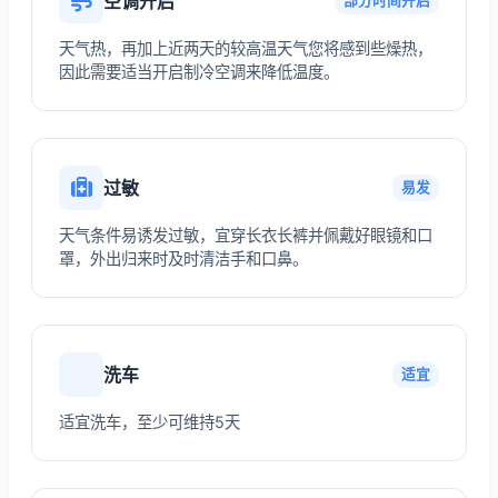
空调开启
部分时间开启
天气热，再加上近两天的较高温天气您将感到些燥热，
因此需要适当开启制冷空调来降低温度。
过敏
易发
天气条件易诱发过敏，宜穿长衣长裤并佩戴好眼镜和口
罩，外出归来时及时清洁手和口鼻。
洗车
适宜
适宜洗车，至少可维持5天