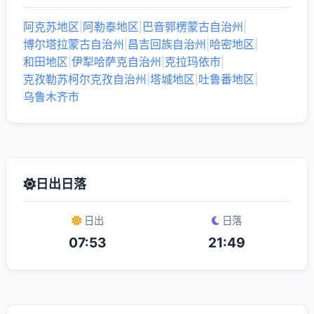
阿克苏地区
|
阿勒泰地区
|
巴音郭楞蒙古自治州
|
博尔塔拉蒙古自治州
|
昌吉回族自治州
|
哈密地区
|
和田地区
|
伊犁哈萨克自治州
|
克拉玛依市
|
克孜勒苏柯尔克孜自治州
|
塔城地区
|
吐鲁番地区
|
乌鲁木齐市
日出日落
日出
日落
07:53
21:49