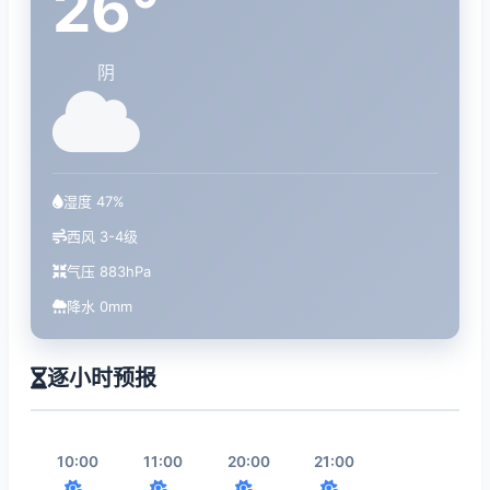
26°
阴
湿度 47%
西风 3-4级
气压 883hPa
降水 0mm
逐小时预报
10:00
11:00
20:00
21:00