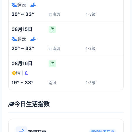
多云
|
20° ~ 33°
西南风
1-3级
08月15日
优
多云
|
20° ~ 33°
西南风
1-3级
08月16日
优
晴
|
19° ~ 33°
南风
1-3级
今日生活指数