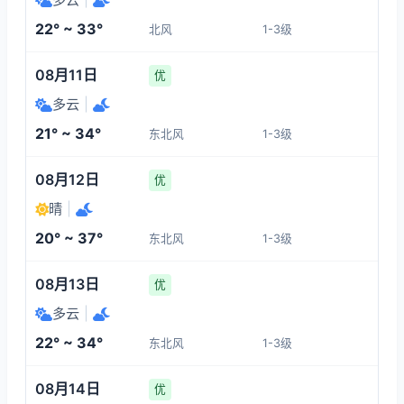
1-3
1-3
1-3
1-3
22° ~ 33°
北风
1-3级
09:00
13:00
14:00
15:00
08月11日
优
24°
29°
30°
31°
多云
|
1-3
1-3
1-3
1-3
21° ~ 34°
东北风
1-3级
16:00
17:00
18:00
19:00
08月12日
优
晴
|
32°
33°
32°
31°
20° ~ 37°
东北风
1-3级
1-3
1-3
1-3
1-3
08月13日
优
多云
|
22° ~ 34°
东北风
1-3级
08月14日
优