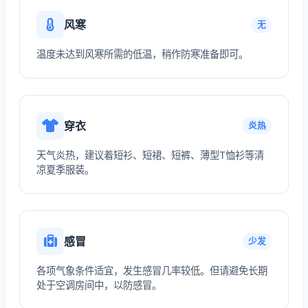
风寒
无
温度未达到风寒所需的低温，稍作防寒准备即可。
穿衣
炎热
天气炎热，建议着短衫、短裙、短裤、薄型T恤衫等清
凉夏季服装。
感冒
少发
各项气象条件适宜，发生感冒几率较低。但请避免长期
处于空调房间中，以防感冒。