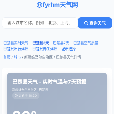
fyrhm天气网
查询天气
巴楚县实时天气
巴楚县3天
巴楚县7天
巴楚县空气质量
巴楚县出行建议
巴楚县养生建议
城市选择
首页
/
城市
/ 新疆维吾尔自治区 /
巴楚县天气详情
巴楚县天气 - 实时气温与7天预报
新疆维吾尔自治区 · 巴楚县
更新于 10:30