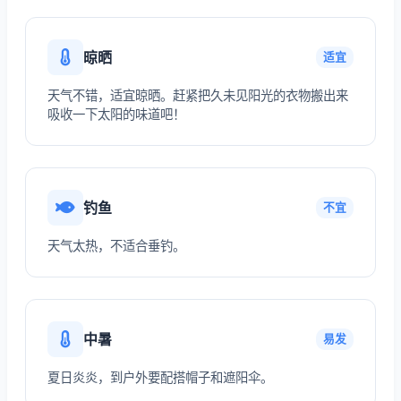
晾晒
适宜
天气不错，适宜晾晒。赶紧把久未见阳光的衣物搬出来
吸收一下太阳的味道吧！
钓鱼
不宜
天气太热，不适合垂钓。
中暑
易发
夏日炎炎，到户外要配搭帽子和遮阳伞。