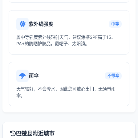
紫外线强度
中等
属中等强度紫外线辐射天气，建议涂擦SPF高于15、
PA+的防晒护肤品，戴帽子、太阳镜。
雨伞
不带伞
天气较好，不会降水，因此您可放心出门，无须带雨
伞。
巴楚县附近城市