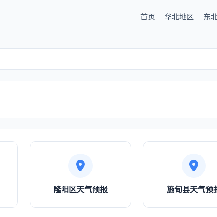
首页
华北地区
东
隆阳区天气预报
施甸县天气预