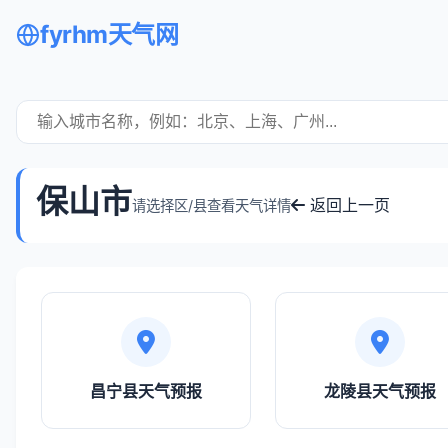
fyrhm天气网
保山市
返回上一页
请选择区/县查看天气详情
昌宁县天气预报
龙陵县天气预报