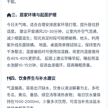
干裂。
三、居家环境与起居护理
今日天气晴，适合合理安排居家环境打理，提升居住舒
适度。 建议开窗通风20-30分钟，让室内外空气流通，
减少细菌滋生；阳光充足时段可晾晒被褥、枕头，利用
紫外线杀菌除螨。 地面、桌面简单擦拭除尘，保持室内
干净整洁；湿度偏低时可使用加湿器，将室内湿度维持
在40%-60%更舒适。 起居上建议早睡早起，睡前用温
水泡脚10-15分钟，促进血液循环，提高睡眠质量。
四、饮食养生与补水建议
气温偏高，容易出汗缺水，饮食以清淡解暑为主，多吃
冬瓜、黄瓜、番茄、绿豆汤等清热食物； 每日饮水量保
持在1500-2000ml，少量多次饮用，可适当补充淡盐水