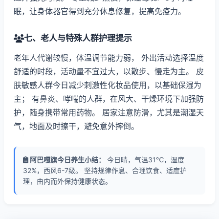
眠，让身体器官得到充分休息修复，提高免疫力。
七、老人与特殊人群护理提示
老年人代谢较慢，体温调节能力弱， 外出活动选择温度
舒适的时段，活动量不宜过大，以散步、慢走为主。 皮
肤敏感人群今日减少刺激性化妆品使用，以基础保湿为
主； 有鼻炎、哮喘的人群，在风大、干燥环境下加强防
护，随身携带常用药物。 居家注意防滑，尤其是潮湿天
气，地面及时擦干，避免意外摔倒。
阿巴嘎旗今日养生小结：
今日晴，气温31℃，湿度
32%，西风6-7级。 坚持规律作息、合理饮食、适度护
理，由内而外保持健康状态。