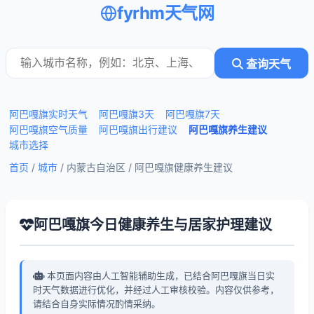
fyrhm天气网
查询天气
阿巴嘎旗实时天气
阿巴嘎旗3天
阿巴嘎旗7天
阿巴嘎旗空气质量
阿巴嘎旗出行建议
阿巴嘎旗养生建议
城市选择
首页
/
城市
/ 内蒙古自治区 /
阿巴嘎旗健康养生建议
阿巴嘎旗今日健康养生与居家护理建议
本页面内容由人工智能辅助生成，已结合阿巴嘎旗当日实
时天气数据进行优化，并经过人工审核校验。内容仅供参考，
请结合自身实际情况酌情采纳。