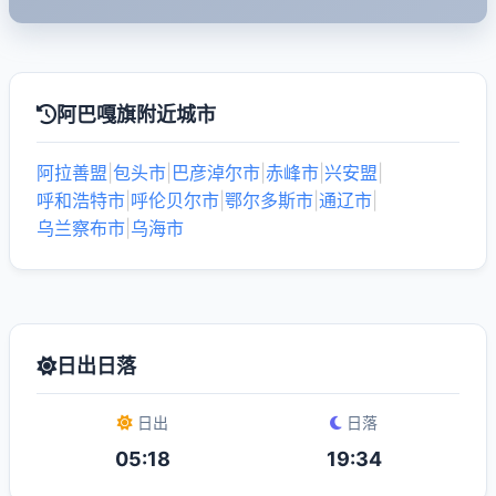
阿巴嘎旗附近城市
阿拉善盟
|
包头市
|
巴彦淖尔市
|
赤峰市
|
兴安盟
|
呼和浩特市
|
呼伦贝尔市
|
鄂尔多斯市
|
通辽市
|
乌兰察布市
|
乌海市
日出日落
日出
日落
05:18
19:34