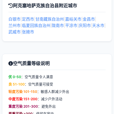
阿克塞哈萨克族自治县附近城市
白银市
|
定西市
|
甘南藏族自治州
|
嘉峪关市
|
金昌市
|
兰州市
|
临夏回族自治州
|
陇南市
|
平凉市
|
庆阳市
|
天水市
|
武威市
|
张掖市
空气质量等级说明
优 0-50
：空气质量令人满意
良 51-100
：空气质量可接受
轻度污染 101-150
：敏感人群减少外出
中度污染 151-200
：减少户外活动
重度污染 201-300
：避免外出
严重污染 >300
：停留在室内