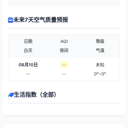
未来7天空气质量预报
日期
AQI
等级
白天
夜间
气温
08月10日
未知
--
--
--
0°~0°
生活指数（全部）