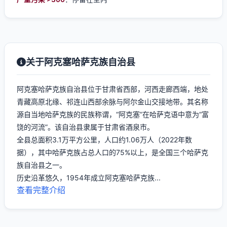
关于阿克塞哈萨克族自治县
阿克塞哈萨克族自治县位于甘肃省西部，河西走廊西端，地处
青藏高原北缘、祁连山西部余脉与阿尔金山交接地带。其名称
源自当地哈萨克族的民族称谓，“阿克塞”在哈萨克语中意为“富
饶的河流”。该自治县隶属于甘肃省酒泉市。
全县总面积3.1万平方公里，人口约1.06万人（2022年数
据），其中哈萨克族占总人口的75%以上，是全国三个哈萨克
族自治县之一。
历史沿革悠久，1954年成立阿克塞哈萨克族...
查看完整介绍