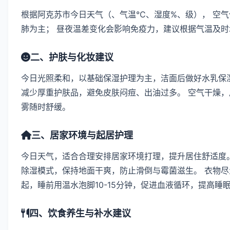
根据阿克苏市今日天气（、气温℃、湿度%、级）， 空
肺为主； 昼夜温差变化会影响免疫力，建议根据气温及
二、护肤与化妆建议
今日光照柔和，以基础保湿护理为主，洁面后做好水乳保
减少厚重护肤品，避免皮肤闷痘、出油过多。 空气干燥
雾随时舒缓。
三、居家环境与起居护理
今日天气，适合合理安排居家环境打理，提升居住舒适度
除湿模式，保持地面干爽，防止滑倒与霉菌滋生。 衣物尽
起，睡前用温水泡脚10-15分钟，促进血液循环，提高睡
四、饮食养生与补水建议