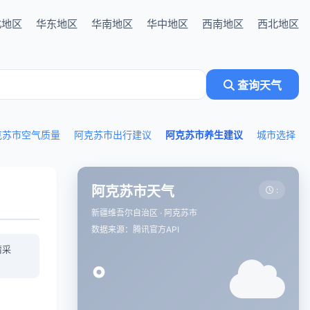
北地区
华东地区
华南地区
华中地区
西南地区
西北地区
查询天气
克苏市空气质量
阿克苏市出行建议
阿克苏市养生建议
城市选择
阿克苏市天气
:
新疆维吾尔自治区 · 阿克苏市
数据来源：腾讯官方API
情采
°