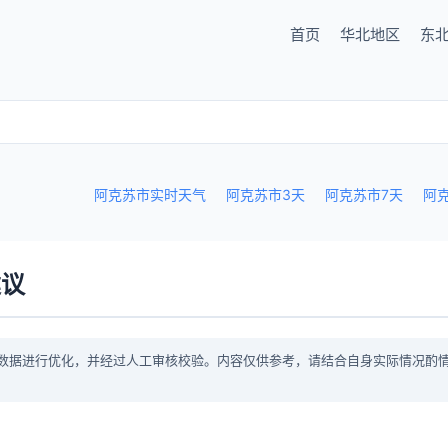
首页
华北地区
东
阿克苏市实时天气
阿克苏市3天
阿克苏市7天
阿
建议
数据进行优化，并经过人工审核校验。内容仅供参考，请结合自身实际情况酌