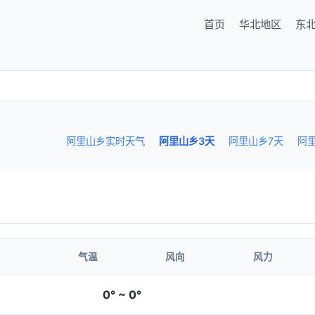
首页
华北地区
东
阿里山乡实时天气
阿里山乡3天
阿里山乡7天
阿
气温
风向
风力
0° ~ 0°