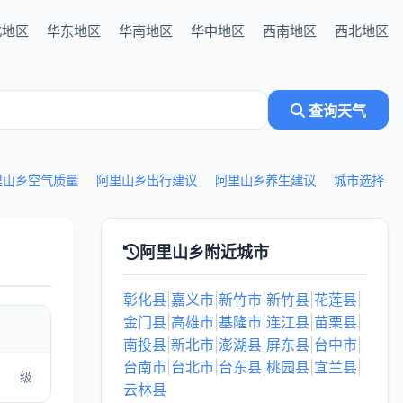
北地区
华东地区
华南地区
华中地区
西南地区
西北地区
查询天气
里山乡空气质量
阿里山乡出行建议
阿里山乡养生建议
城市选择
阿里山乡附近城市
彰化县
|
嘉义市
|
新竹市
|
新竹县
|
花莲县
|
金门县
|
高雄市
|
基隆市
|
连江县
|
苗栗县
|
南投县
|
新北市
|
澎湖县
|
屏东县
|
台中市
|
台南市
|
台北市
|
台东县
|
桃园县
|
宜兰县
|
级
云林县