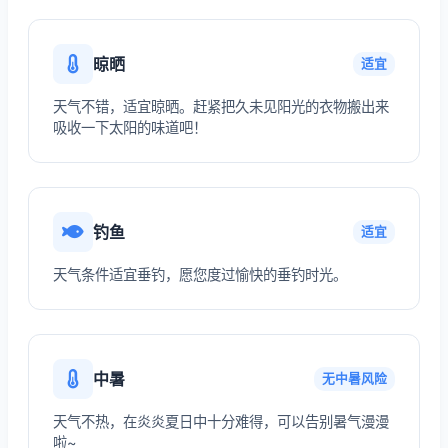
晾晒
适宜
天气不错，适宜晾晒。赶紧把久未见阳光的衣物搬出来
吸收一下太阳的味道吧！
钓鱼
适宜
天气条件适宜垂钓，愿您度过愉快的垂钓时光。
中暑
无中暑风险
天气不热，在炎炎夏日中十分难得，可以告别暑气漫漫
啦~