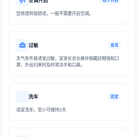
空调开启
较少开启
您将感到很舒适，一般不需要开启空调。
过敏
易发
天气条件易诱发过敏，宜穿长衣长裤并佩戴好眼镜和口
罩，外出归来时及时清洁手和口鼻。
洗车
适宜
适宜洗车，至少可维持2天