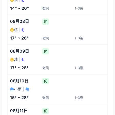
1-3
1-3
1-3
1-3
14° ~ 26°
微风
1-3级
14:00
18:00
19:00
20:00
08月08日
优
25°
25°
23°
21°
晴
|
1-3
1-3
1-3
1-3
17° ~ 26°
微风
1-3级
21:00
22:00
23:00
00:00
08月09日
优
晴
|
20°
19°
18°
17°
17° ~ 28°
微风
1-3级
1-3
1-3
1-3
1-3
08月10日
优
小雨
|
15° ~ 28°
微风
1-3级
08月11日
优