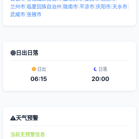
兰州市
|
临夏回族自治州
|
陇南市
|
平凉市
|
庆阳市
|
天水市
|
武威市
|
张掖市
日出日落
日出
日落
06:15
20:00
天气预警
当前无预警信息