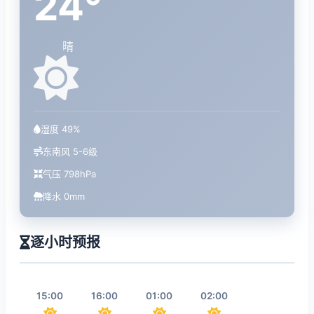
24°
晴
湿度 49%
东南风 5-6级
气压 798hPa
降水 0mm
逐小时预报
15:00
16:00
01:00
02:00