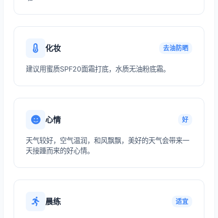
化妆
去油防晒
建议用蜜质SPF20面霜打底，水质无油粉底霜。
心情
好
天气较好，空气温润，和风飘飘，美好的天气会带来一
天接踵而来的好心情。
晨练
适宜