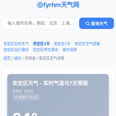
fyrhm天气网
查询天气
安定区实时天气
安定区3天
安定区7天
安定区空气质量
安定区出行建议
安定区养生建议
城市选择
首页
/
城市
/ 甘肃省 /
安定区天气详情
安定区天气 - 实时气温与7天预报
甘肃省 · 安定区
更新于 15:30