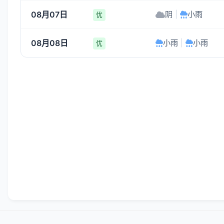
08月07日
阴
|
小雨
优
08月08日
小雨
|
小雨
优