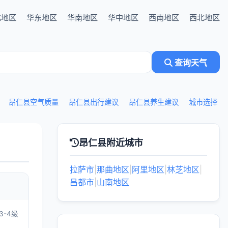
北地区
华东地区
华南地区
华中地区
西南地区
西北地区
查询天气
昂仁县空气质量
昂仁县出行建议
昂仁县养生建议
城市选择
昂仁县附近城市
拉萨市
|
那曲地区
|
阿里地区
|
林芝地区
|
昌都市
|
山南地区
3-4级