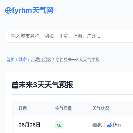
fyrhm天气网
首页
/
城市
/ 西藏自治区 /
昂仁县未来3天天气预报
未来3天天气预报
日期
空气质量
天气状况
08月06日
阴
|
多云
优