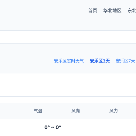
首页
华北地区
东
安乐区实时天气
安乐区3天
安乐区7天
气温
风向
风力
0° ~ 0°