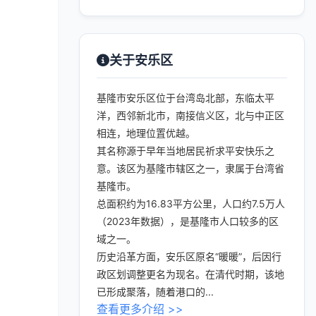
关于安乐区
基隆市安乐区位于台湾岛北部，东临太平
洋，西邻新北市，南接信义区，北与中正区
相连，地理位置优越。
其名称源于早年当地居民祈求平安快乐之
意。该区为基隆市辖区之一，隶属于台湾省
基隆市。
总面积约为16.83平方公里，人口约7.5万人
（2023年数据），是基隆市人口较多的区
域之一。
历史沿革方面，安乐区原名“暖暖”，后因行
政区划调整更名为现名。在清代时期，该地
已形成聚落，随着港口的...
查看更多介绍 >>