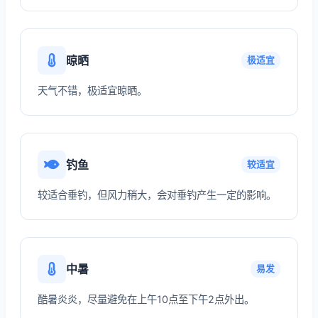
晾晒
极适宜
天气不错，极适宜晾晒。
钓鱼
较适宜
较适合垂钓，但风力稍大，会对垂钓产生一定的影响。
中暑
易发
酷暑炎炎，尽量避免在上午10点至下午2点外出。