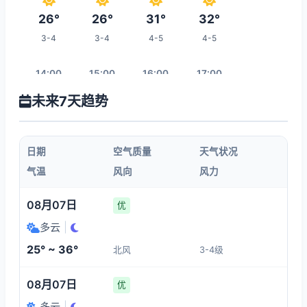
26°
26°
31°
32°
3-4
3-4
4-5
4-5
14:00
15:00
16:00
17:00
未来7天趋势
32°
32°
31°
31°
4-5
4-5
4-5
4-5
日期
空气质量
天气状况
18:00
19:00
20:00
21:00
气温
风向
风力
29°
28°
27°
26°
08月07日
优
4-5
4-5
4-5
4-5
多云
|
25° ~ 36°
北风
3-4级
04:00
22:00
23:00
00:00
08月07日
优
26°
26°
25°
25°
多云
|