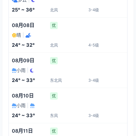
3-4
3-4
3-4
3-4
25° ~ 36°
北风
3-4级
01:00
05:00
06:00
07:00
08月08日
优
25°
25°
27°
28°
晴
|
3-4
3-4
3-4
3-4
24° ~ 32°
北风
4-5级
08:00
09:00
10:00
11:00
08月09日
优
小雨
|
30°
30°
31°
31°
24° ~ 33°
东北风
3-4级
3-4
3-4
4-5
4-5
08月10日
优
小雨
|
24° ~ 33°
东风
3-4级
08月11日
优