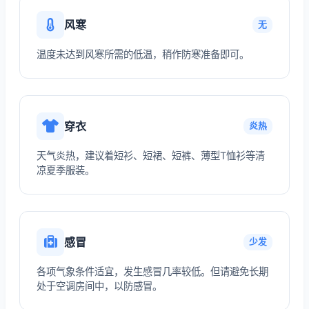
风寒
无
温度未达到风寒所需的低温，稍作防寒准备即可。
穿衣
炎热
天气炎热，建议着短衫、短裙、短裤、薄型T恤衫等清
凉夏季服装。
感冒
少发
各项气象条件适宜，发生感冒几率较低。但请避免长期
处于空调房间中，以防感冒。