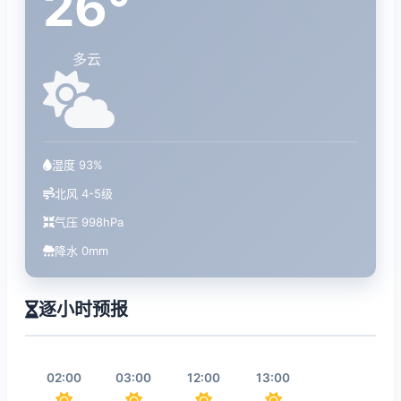
26°
多云
湿度 93%
北风 4-5级
气压 998hPa
降水 0mm
逐小时预报
02:00
03:00
12:00
13:00