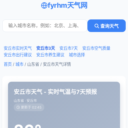
fyrhm天气网
查询天气
安丘市实时天气
安丘市3天
安丘市7天
安丘市空气质量
安丘市出行建议
安丘市养生建议
城市选择
首页
/
城市
/ 山东省 /
安丘市天气详情
安丘市天气 - 实时气温与7天预报
山东省 · 安丘市
更新于 02:45