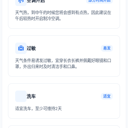
空调开启
部分时间开启
天气热，到中午的时候您将会感到有点热，因此建议在
午后较热时开启制冷空调。
过敏
易发
天气条件易诱发过敏，宜穿长衣长裤并佩戴好眼镜和口
罩，外出归来时及时清洁手和口鼻。
洗车
适宜
适宜洗车，至少可维持2天