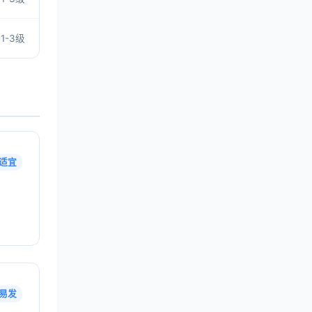
1-3级
适宜
易发