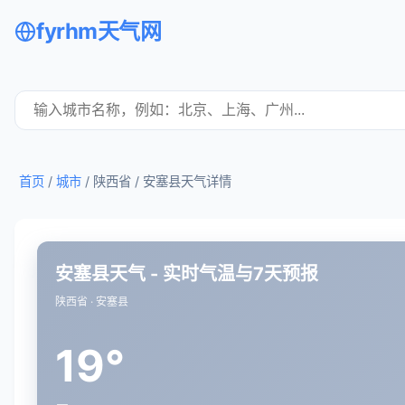
fyrhm天气网
首页
/
城市
/ 陕西省 /
安塞县天气详情
安塞县天气 - 实时气温与7天预报
陕西省 · 安塞县
19°