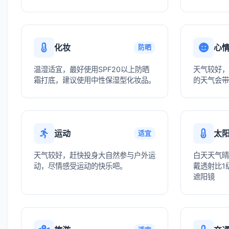
化妆
心
防晒
温湿适宜，最好使用SPF20以上防晒
天气较好，
霜打底，建议使用中性保湿型化妆品。
的天气会带
运动
太
适宜
天气较好，赶快投身大自然参与户外运
白天天气晴
动，尽情感受运动的快乐吧。
戴透射比1级
遮阳镜