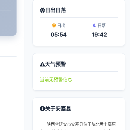
日出日落
日出
日落
05:54
19:42
天气预警
当前无预警信息
关于安塞县
陕西省延安市安塞县位于陕北黄土高原