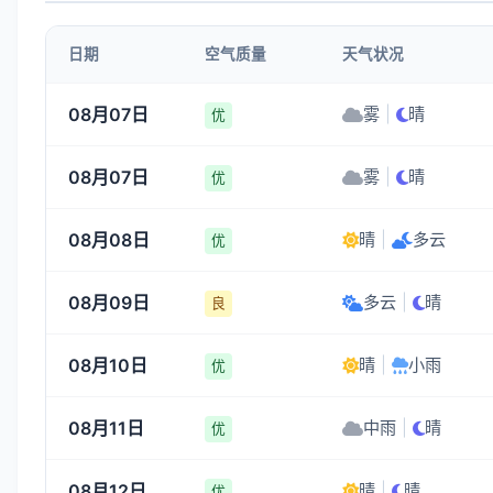
1-3
1-3
1-3
1-3
日期
空气质量
天气状况
05:00
06:00
07:00
08:00
08月07日
雾
|
晴
优
18°
18°
19°
20°
08月07日
雾
|
晴
1-3
1-3
1-3
1-3
优
08月08日
晴
|
多云
优
08月09日
多云
|
晴
良
08月10日
晴
|
小雨
优
08月11日
中雨
|
晴
优
08月12日
晴
|
晴
优