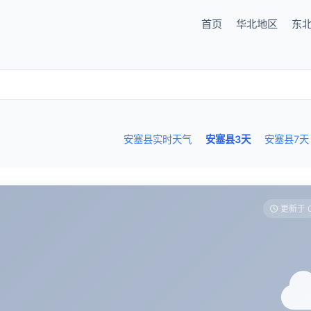
首页
华北地区
东
安塞县实时天气
安塞县3天
安塞县7天
更新于 0