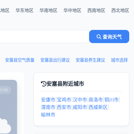
北地区
华东地区
华南地区
华中地区
西南地区
西北地区
查询天气
安塞县空气质量
安塞县出行建议
安塞县养生建议
城市选择
安塞县附近城市
1:20
安康市
|
宝鸡市
|
汉中市
|
商洛市
|
铜川市
|
渭南市
|
西安市
|
咸阳市
|
西咸新区
|
榆林市