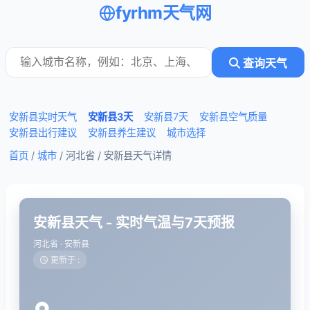
fyrhm天气网
查询天气
安新县实时天气
安新县3天
安新县7天
安新县空气质量
安新县出行建议
安新县养生建议
城市选择
首页
/
城市
/ 河北省 /
安新县天气详情
安新县天气 - 实时气温与7天预报
河北省 · 安新县
更新于 :