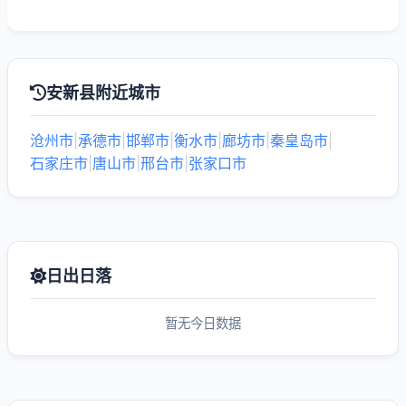
安新县附近城市
沧州市
|
承德市
|
邯郸市
|
衡水市
|
廊坊市
|
秦皇岛市
|
石家庄市
|
唐山市
|
邢台市
|
张家口市
日出日落
暂无今日数据