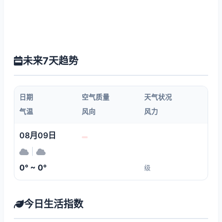
未来7天趋势
日期
空气质量
天气状况
气温
风向
风力
08月09日
|
0° ~ 0°
级
今日生活指数