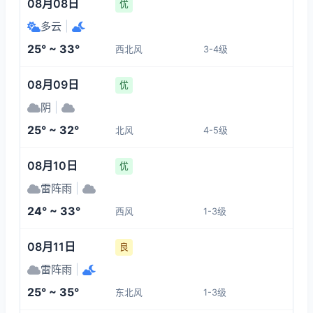
08月08日
优
多云
|
25° ~ 33°
西北风
3-4级
08月09日
优
阴
|
25° ~ 32°
北风
4-5级
08月10日
优
雷阵雨
|
24° ~ 33°
西风
1-3级
08月11日
良
雷阵雨
|
25° ~ 35°
东北风
1-3级