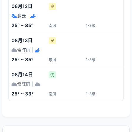
08月12日
良
多云
|
25° ~ 35°
南风
1-3级
08月13日
良
雷阵雨
|
25° ~ 35°
东风
1-3级
08月14日
优
雷阵雨
|
25° ~ 33°
南风
1-3级