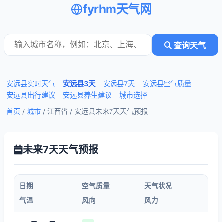
fyrhm天气网
查询天气
安远县实时天气
安远县3天
安远县7天
安远县空气质量
安远县出行建议
安远县养生建议
城市选择
首页
/
城市
/ 江西省 /
安远县未来7天天气预报
未来7天天气预报
日期
空气质量
天气状况
气温
风向
风力