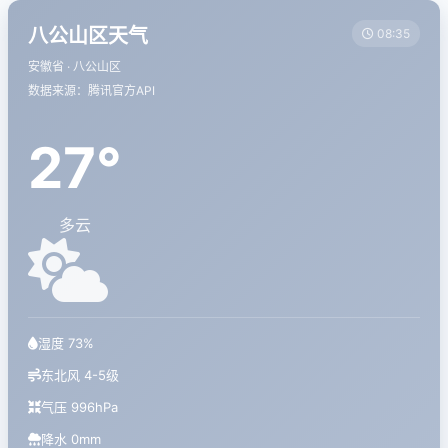
八公山区天气
08:35
安徽省 · 八公山区
数据来源：腾讯官方API
27°
多云
湿度 73%
东北风 4-5级
气压 996hPa
降水 0mm