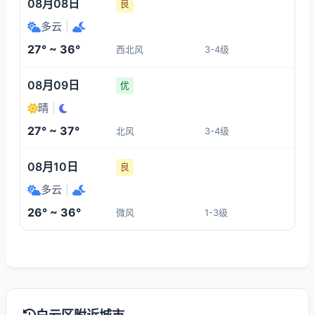
08月08日
良
多云
|
27° ~ 36°
西北风
3-4级
08月09日
优
晴
|
27° ~ 37°
北风
3-4级
08月10日
良
多云
|
26° ~ 36°
微风
1-3级