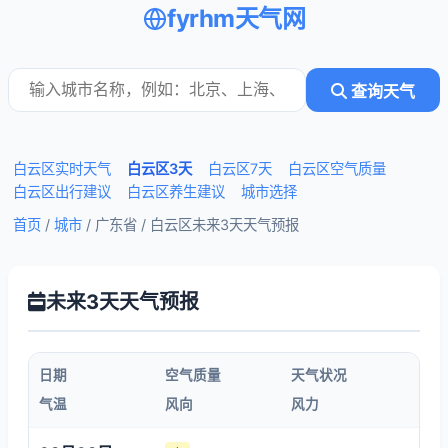
fyrhm天气网
查询天气
白云区实时天气
白云区3天
白云区7天
白云区空气质量
白云区出行建议
白云区养生建议
城市选择
首页
/
城市
/ 广东省 /
白云区未来3天天气预报
未来3天天气预报
日期
空气质量
天气状况
气温
风向
风力