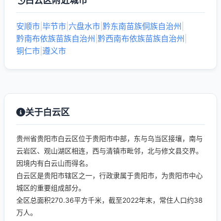
白云区附近城市
安顺市
|
毕节市
|
六盘水市
|
黔东南苗族侗族自治州
|
黔南布依族苗族自治州
|
黔西南布依族苗族自治州
|
铜仁市
|
遵义市
关于白云区
贵州省贵阳市白云区位于贵阳市中部，东与乌当区接壤，南与
云岩区、观山湖区相连，西与清镇市毗邻，北与修文县交界。
因境内有白云山而得名。
白云区是贵阳市辖区之一，行政隶属于贵阳市，为贵阳市中心
城区的重要组成部分。
全区总面积270.36平方千米，截至2022年末，常住人口约38
万人。