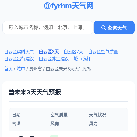
fyrhm天气网
查询天气
白云区实时天气
白云区3天
白云区7天
白云区空气质量
白云区出行建议
白云区养生建议
城市选择
首页
/
城市
/ 贵州省 /
白云区未来3天天气预报
未来3天天气预报
日期
空气质量
天气状况
气温
风向
风力