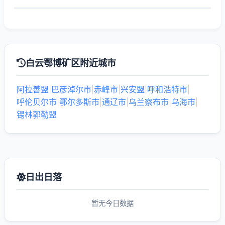
白云鄂博矿区附近城市
阿拉善盟
|
巴彦淖尔市
|
赤峰市
|
兴安盟
|
呼和浩特市
|
呼伦贝尔市
|
鄂尔多斯市
|
通辽市
|
乌兰察布市
|
乌海市
|
锡林郭勒盟
日出日落
暂无今日数据