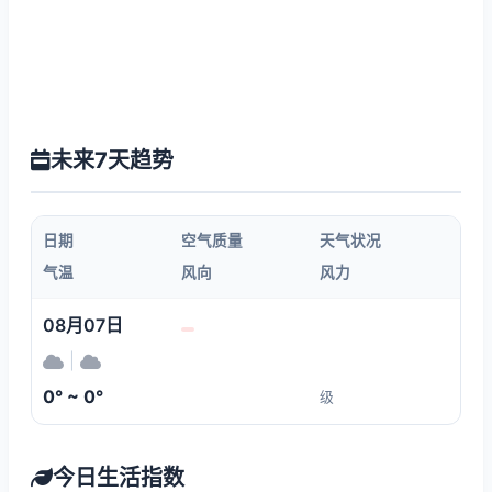
未来7天趋势
日期
空气质量
天气状况
气温
风向
风力
08月07日
|
0° ~ 0°
级
今日生活指数