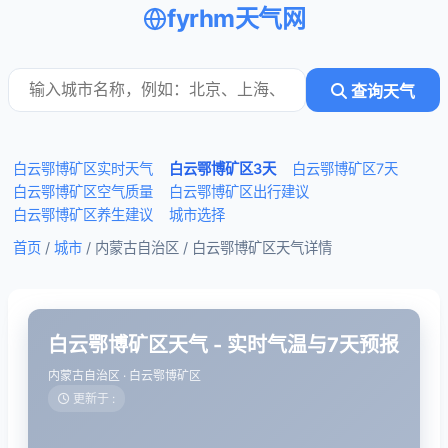
fyrhm天气网
查询天气
白云鄂博矿区实时天气
白云鄂博矿区3天
白云鄂博矿区7天
白云鄂博矿区空气质量
白云鄂博矿区出行建议
白云鄂博矿区养生建议
城市选择
首页
/
城市
/ 内蒙古自治区 /
白云鄂博矿区天气详情
白云鄂博矿区天气 - 实时气温与7天预报
内蒙古自治区 · 白云鄂博矿区
更新于 :