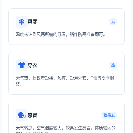
风寒
无
温度未达到风寒所需的低温，稍作防寒准备即可。
穿衣
热
天气热，建议着短裙、短裤、短薄外套、T恤等夏季服
装。
感冒
较易发
天气转凉，空气湿度较大，较易发生感冒，体质较弱的