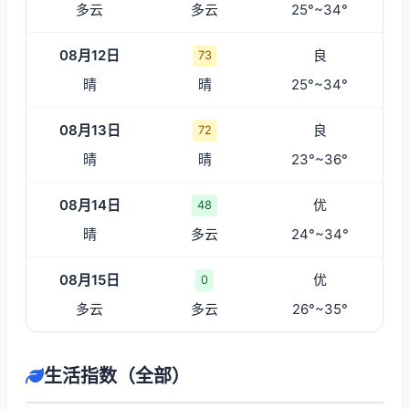
多云
多云
25°~34°
08月12日
良
73
晴
晴
25°~34°
08月13日
良
72
晴
晴
23°~36°
08月14日
优
48
晴
多云
24°~34°
08月15日
优
0
多云
多云
26°~35°
生活指数（全部）