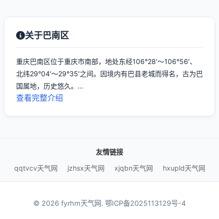
关于巴南区
重庆巴南区位于重庆市南部，地处东经106°28′～106°56′、
北纬29°04′～29°35′之间。因境内有巴县老城而得名，古为巴
国属地，历史悠久。...
查看完整介绍
友情链接
qqtvcv天气网
jzhsx天气网
xjqbn天气网
hxupld天气网
© 2026 fyrhm天气网.
鄂ICP备2025113129号-4