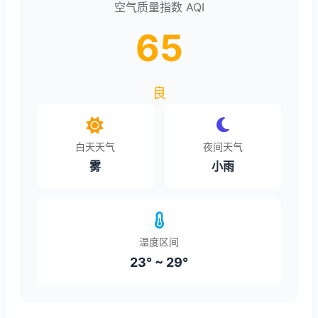
空气质量指数 AQI
65
良
白天天气
夜间天气
雾
小雨
温度区间
23° ~ 29°