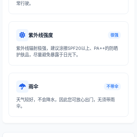
常行驶。
紫外线强度
很强
紫外线辐射极强，建议涂擦SPF20以上、PA++的防晒
护肤品，尽量避免暴露于日光下。
雨伞
不带伞
天气较好，不会降水，因此您可放心出门，无须带雨
伞。