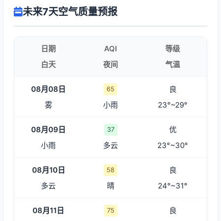
未来7天空气质量预报
日期
AQI
等级
白天
夜间
气温
08月08日
良
65
雾
小雨
23°~29°
08月09日
优
37
小雨
多云
23°~30°
08月10日
良
58
多云
晴
24°~31°
08月11日
良
75