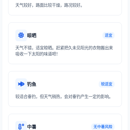
天气较好，路面比较干燥，路况较好。
晾晒
适宜
天气不错，适宜晾晒。赶紧把久未见阳光的衣物搬出来
吸收一下太阳的味道吧！
钓鱼
较适宜
较适合垂钓，但天气稍热，会对垂钓产生一定的影响。
中暑
无中暑风险