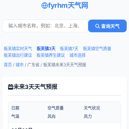
fyrhm天气网
查询天气
板芙镇实时天气
板芙镇3天
板芙镇7天
板芙镇空气质量
板芙镇出行建议
板芙镇养生建议
城市选择
首页
/
城市
/ 广东省 /
板芙镇未来3天天气预报
未来3天天气预报
日期
空气质量
天气状况
气温
风向
风力