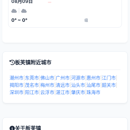
08月09日
|
0° ~ 0°
级
板芙镇附近城市
潮州市
|
东莞市
|
佛山市
|
广州市
|
河源市
|
惠州市
|
江门市
|
揭阳市
|
茂名市
|
梅州市
|
清远市
|
汕头市
|
汕尾市
|
韶关市
|
深圳市
|
阳江市
|
云浮市
|
湛江市
|
肇庆市
|
珠海市
关于板芙镇