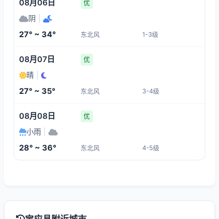
08月06日
优
阴
|
27° ~ 34°
东北风
1-3级
08月07日
优
晴
|
27° ~ 35°
东北风
3-4级
08月08日
优
小雨
|
28° ~ 36°
东北风
4-5级