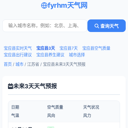
fyrhm天气网
查询天气
宝应县实时天气
宝应县3天
宝应县7天
宝应县空气质量
宝应县出行建议
宝应县养生建议
城市选择
首页
/
城市
/ 江苏省 /
宝应县未来3天天气预报
未来3天天气预报
日期
空气质量
天气状况
气温
风向
风力