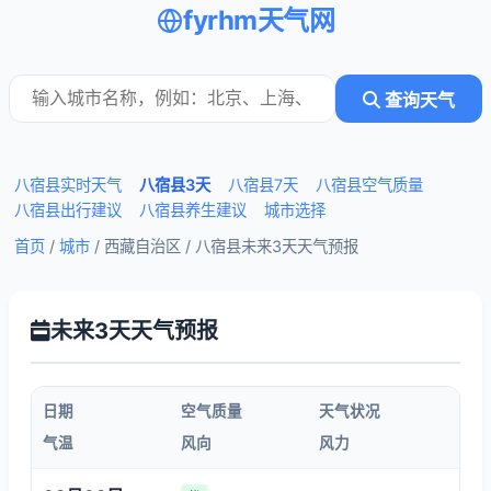
fyrhm天气网
查询天气
八宿县实时天气
八宿县3天
八宿县7天
八宿县空气质量
八宿县出行建议
八宿县养生建议
城市选择
首页
/
城市
/ 西藏自治区 /
八宿县未来3天天气预报
未来3天天气预报
日期
空气质量
天气状况
气温
风向
风力