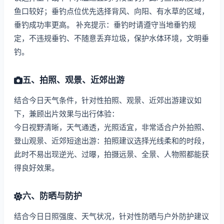
鱼口较好；垂钓点位优先选择背风、向阳、有水草的区域，
垂钓成功率更高。 补充提示：垂钓时请遵守当地垂钓规
定，不违规垂钓、不随意丢弃垃圾，保护水体环境，文明垂
钓。
五、拍照、观景、近郊出游
结合今日天气条件，针对性拍照、观景、近郊出游建议如
下，兼顾出片效果与出行体验：
今日视野清晰，天气通透，光照适宜，非常适合户外拍照、
登山观景、近郊短途出游：拍照建议选择光线柔和的时段，
此时不易出现逆光、过曝，拍摄远景、全景、人物照都能获
得良好效果。
六、防晒与防护
结合今日日照强度、天气状况，针对性防晒与户外防护建议