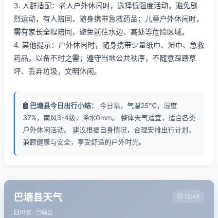
3. 人群适配：老人户外休闲时，选择低强度活动，避免剧
烈运动，有人陪同，随身携带急救药品；儿童户外休闲时，
需有家长全程陪同，避免前往水边、高处等危险区域。
4. 其他提示：户外休闲时，随身携带少量纸巾、湿巾、急救
药品，以备不时之需；遵守当地公共秩序，不随意踩踏草
坪、丢弃垃圾，文明休闲。
巴塘县今日出行小结：
今日晴，气温25℃，湿度
37%，南风3-4级，降水0mm。 整体天气适宜，适合各类
户外休闲活动。 建议根据自身情况，合理安排出行计划，
兼顾健康与安全，享受舒适的户外时光。
巴塘县天气
12:45
四川省 · 巴塘县