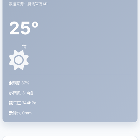
数据来源：腾讯官方API
25°
晴
湿度 37%
南风 3-4级
气压 744hPa
降水 0mm