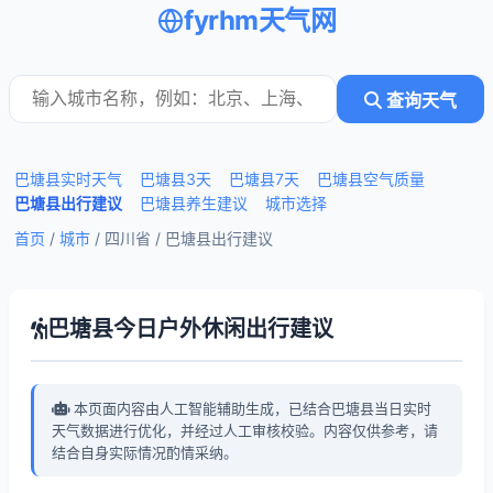
fyrhm天气网
查询天气
巴塘县实时天气
巴塘县3天
巴塘县7天
巴塘县空气质量
巴塘县出行建议
巴塘县养生建议
城市选择
首页
/
城市
/ 四川省 /
巴塘县出行建议
巴塘县今日户外休闲出行建议
本页面内容由人工智能辅助生成，已结合巴塘县当日实时
天气数据进行优化，并经过人工审核校验。内容仅供参考，请
结合自身实际情况酌情采纳。