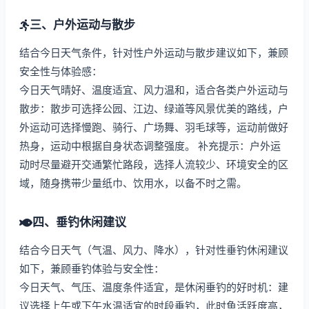
三、户外运动与散步
结合今日天气条件，针对性户外运动与散步建议如下，兼顾
安全性与体验感：
今日天气晴好、温度适宜、风力温和，适合各类户外运动与
散步：散步可选择公园、江边、绿道等风景优美的路线，户
外运动可选择慢跑、骑行、广场舞、羽毛球等，运动前做好
热身，运动中根据自身状态调整强度。 补充提示：户外运
动时尽量避开交通繁忙路段，选择人流较少、环境安全的区
域，随身携带少量纸巾、饮用水，以备不时之需。
四、垂钓休闲建议
结合今日天气（气温、风力、降水），针对性垂钓休闲建议
如下，兼顾垂钓体验与安全性：
今日天气、气压、温度条件适宜，是休闲垂钓的好时机：建
议选择上午或下午水温适宜的时段垂钓，此时鱼活跃度高，