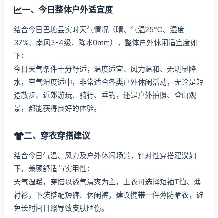
一、今日整体户外适宜度
结合今日巴塘县实时天气情况（晴、气温25℃、湿度
37%、南风3-4级、降水0mm），整体户外休闲适宜度如
下：
今日天气条件十分舒适，温度适宜、风力温和、无明显降
水，空气湿度适中，非常适合各类户外休闲活动，无论是短
途散步、近郊游玩、骑行、垂钓，还是户外拍照、登山观
景，都能获得良好的体验。
二、穿衣穿搭建议
结合今日气温、风力及户外休闲场景，针对性穿搭建议如
下，兼顾舒适与实用性：
天气温暖，穿搭以透气清爽为主，上衣可选择短袖T恤、薄
衬衫，下装搭配短裤、休闲裤，建议携带一件薄防晒衣，避
免长时间日照导致皮肤晒伤。