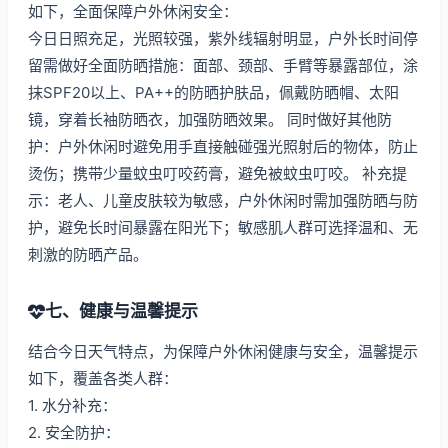
如下，全面保障户外休闲安全：
今日日照充足，光照较强，紫外线辐射明显，户外长时间停
留需做好全面防晒措施：面部、颈部、手臂等暴露部位，涂
抹SPF20以上、PA++的防晒护肤品，佩戴防晒帽、太阳
镜，穿着长袖防晒衣，加强防晒效果。 同时做好其他防
护：户外休闲时避免用手直接触碰强光照射后的物体，防止
烫伤；携带少量蚊虫叮咬药膏，避免被蚊虫叮咬。 补充提
示：老人、儿童皮肤较为敏感，户外休闲时需加强防晒与防
护，避免长时间暴露在阳光下；敏感肌人群可选择温和、无
刺激的防晒产品。
七、健康与温馨提示
结合今日天气特点，为保障户外休闲健康与安全，温馨提示
如下，覆盖各类人群：
1. 水分补充：
2. 安全防护：