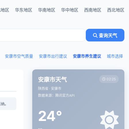
北地区
华东地区
华南地区
华中地区
西南地区
西北地区
查询天气
安康市空气质量
安康市出行建议
安康市养生建议
城市选择
安康市天气
02:25
陕西省 · 安康市
数据来源：腾讯官方API
采纳。
24°