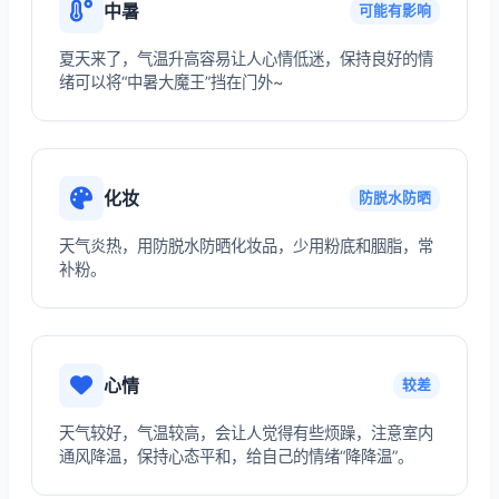
中暑
可能有影响
夏天来了，气温升高容易让人心情低迷，保持良好的情
绪可以将“中暑大魔王”挡在门外~
化妆
防脱水防晒
天气炎热，用防脱水防晒化妆品，少用粉底和胭脂，常
补粉。
心情
较差
天气较好，气温较高，会让人觉得有些烦躁，注意室内
通风降温，保持心态平和，给自己的情绪“降降温”。