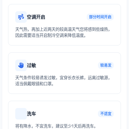
空调开启
部分时间开启
天气热，再加上近两天的较高温天气您将感到些燥热，
因此需要适当开启制冷空调来降低温度。
过敏
较易发
天气条件较易诱发过敏，宜穿长衣长裤，远离过敏源，
适当佩戴眼镜和口罩。
洗车
不适宜
将有降水，不宜洗车，建议至少1天后再洗车。