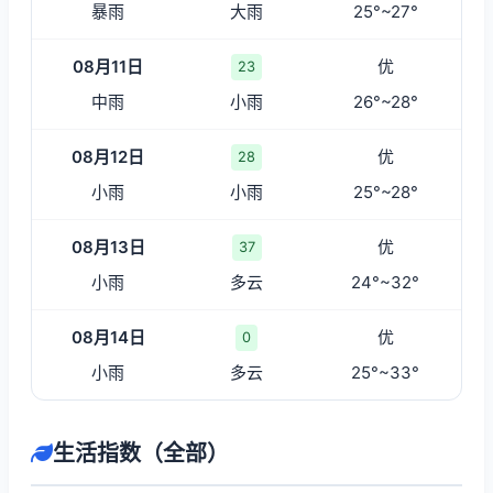
暴雨
大雨
25°~27°
08月11日
优
23
中雨
小雨
26°~28°
08月12日
优
28
小雨
小雨
25°~28°
08月13日
优
37
小雨
多云
24°~32°
08月14日
优
0
小雨
多云
25°~33°
生活指数（全部）