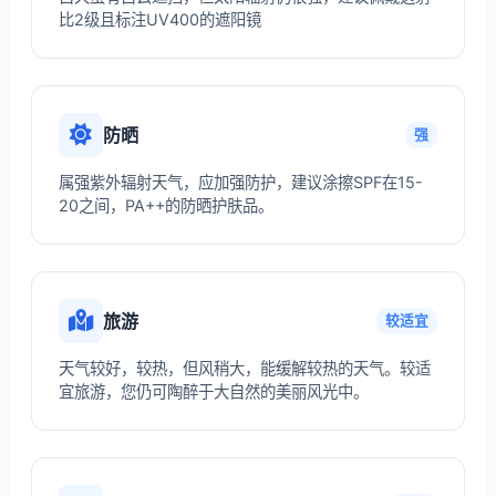
比2级且标注UV400的遮阳镜
防晒
强
属强紫外辐射天气，应加强防护，建议涂擦SPF在15-
20之间，PA++的防晒护肤品。
旅游
较适宜
天气较好，较热，但风稍大，能缓解较热的天气。较适
宜旅游，您仍可陶醉于大自然的美丽风光中。