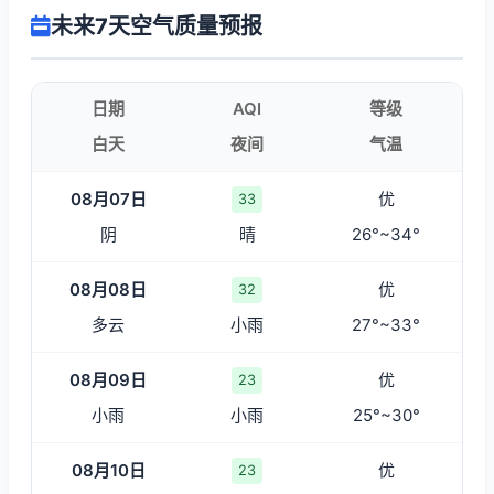
未来7天空气质量预报
日期
AQI
等级
白天
夜间
气温
08月07日
优
33
阴
晴
26°~34°
08月08日
优
32
多云
小雨
27°~33°
08月09日
优
23
小雨
小雨
25°~30°
08月10日
优
23