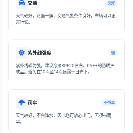
交通
良好
天气较好，路面干燥，交通气象条件良好，车辆可以正
常行驶。
紫外线强度
强
紫外线辐射强，建议涂擦SPF20左右、PA++的防晒护
肤品。避免在10点至14点暴露于日光下。
雨伞
不带伞
天气较好，不会降水，因此您可放心出门，无须带雨
伞。