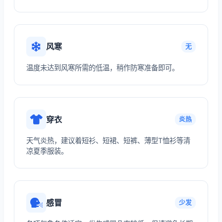
风寒
无
温度未达到风寒所需的低温，稍作防寒准备即可。
穿衣
炎热
天气炎热，建议着短衫、短裙、短裤、薄型T恤衫等清
凉夏季服装。
感冒
少发