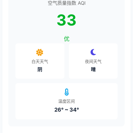
空气质量指数 AQI
33
优
白天天气
夜间天气
阴
晴
温度区间
26° ~ 34°